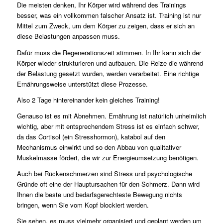
Die meisten denken, Ihr Körper wird während des Trainings
besser, was ein vollkommen falscher Ansatz ist. Training ist nur
Mittel zum Zweck, um dem Körper zu zeigen, dass er sich an
diese Belastungen anpassen muss.
Dafür muss die Regenerationszeit stimmen. In Ihr kann sich der
Körper wieder strukturieren und aufbauen. Die Reize die während
der Belastung gesetzt wurden, werden verarbeitet. Eine richtige
Ernährungsweise unterstützt diese Prozesse.
Also 2 Tage hintereinander kein gleiches Training!
Genauso ist es mit Abnehmen. Ernährung ist natürlich unheimlich
wichtig, aber mit entsprechendem Stress ist es einfach schwer,
da das Cortisol (ein Stresshormon), katabol auf den
Mechanismus einwirkt und so den Abbau von qualitativer
Muskelmasse fördert, die wir zur Energieumsetzung benötigen.
Auch bei Rückenschmerzen sind Stress und psychologische
Gründe oft eine der Hauptursachen für den Schmerz. Dann wird
Ihnen die beste und bedarfsgerechteste Bewegung nichts
bringen, wenn Sie vom Kopf blockiert werden.
Sie sehen, es muss vielmehr organisiert und geplant werden um