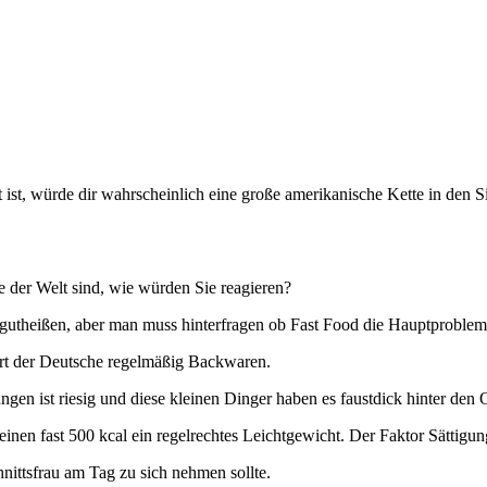
 ist, würde dir wahrscheinlich eine große amerikanische Kette in den
e der Welt sind, wie würden Sie reagieren?
 gutheißen, aber man muss hinterfragen ob Fast Food die Hauptproblemat
ehrt der Deutsche regelmäßig Backwaren.
n ist riesig und diese kleinen Dinger haben es faustdick hinter den 
inen fast 500 kcal ein regelrechtes Leichtgewicht. Der Faktor Sättigun
chnittsfrau am Tag zu sich nehmen sollte.