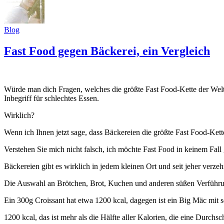
Blog
Fast Food gegen Bäckerei, ein Vergleich
Würde man dich Fragen, welches die größte Fast Food-Kette der Welt
Inbegriff für schlechtes Essen.
Wirklich?
Wenn ich Ihnen jetzt sage, dass Bäckereien die größte Fast Food-Kett
Verstehen Sie mich nicht falsch, ich möchte Fast Food in keinem Fall
Bäckereien gibt es wirklich in jedem kleinen Ort und seit jeher verz
Die Auswahl an Brötchen, Brot, Kuchen und anderen süßen Verführunge
Ein 300g Croissant hat etwa 1200 kcal, dagegen ist ein Big Mäc mit se
1200 kcal, das ist mehr als die Hälfte aller Kalorien, die eine Durchs