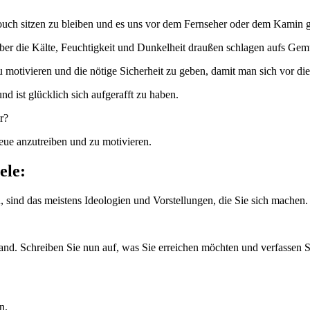
Couch sitzen zu bleiben und es uns vor dem Fernseher oder dem Kamin 
er die Kälte, Feuchtigkeit und Dunkelheit draußen schlagen aufs Gem
motivieren und die nötige Sicherheit zu geben, damit man sich vor die 
 ist glücklich sich aufgerafft zu haben.
r?
eue anzutreiben und zu motivieren.
ele:
sind das meistens Ideologien und Vorstellungen, die Sie sich machen. 
 Hand. Schreiben Sie nun auf, was Sie erreichen möchten und verfassen 
n.