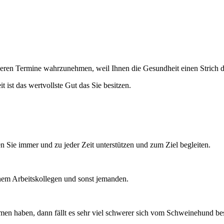
igeren Termine wahrzunehmen, weil Ihnen die Gesundheit einen Strich
 ist das wertvollste Gut das Sie besitzen.
en Sie immer und zu jeder Zeit unterstützen und zum Ziel begleiten.
em Arbeitskollegen und sonst jemanden.
en haben, dann fällt es sehr viel schwerer sich vom Schweinehund bes