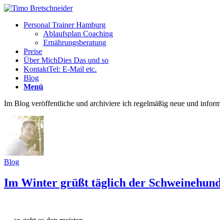
Personal Trainer Hamburg
Ablaufsplan Coaching
Ernährungsberatung
Preise
Über Mich
Dies Das und so
Kontakt
Tel: E-Mail etc.
Blog
Menü
Im Blog veröffentliche und archiviere ich regelmäßig neue und inform
Blog
Im Winter grüßt täglich der Schweinehu