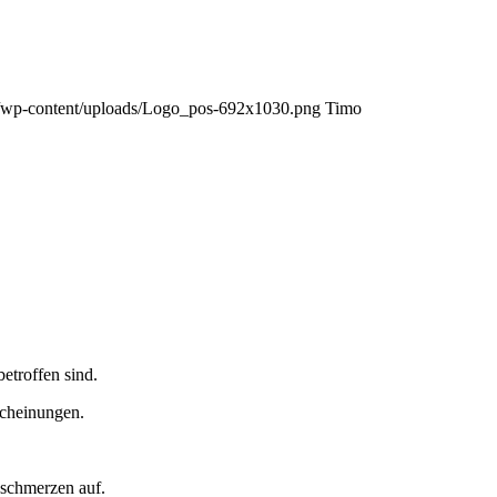
om/wp-content/uploads/Logo_pos-692x1030.png
Timo
etroffen sind.
scheinungen.
schmerzen auf.