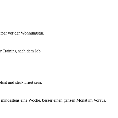
htbar vor der Wohnungstür.
hr Training nach dem Job.
ant und strukturiert sein.
ng mindestens eine Woche, besser einen ganzen Monat im Voraus.