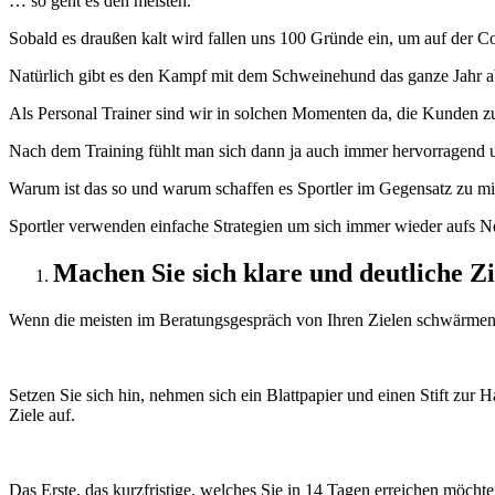
… so geht es den meisten.
Sobald es draußen kalt wird fallen uns 100 Gründe ein, um auf der 
Natürlich gibt es den Kampf mit dem Schweinehund das ganze Jahr ab
Als Personal Trainer sind wir in solchen Momenten da, die Kunden zu 
Nach dem Training fühlt man sich dann ja auch immer hervorragend und
Warum ist das so und warum schaffen es Sportler im Gegensatz zu mi
Sportler verwenden einfache Strategien um sich immer wieder aufs N
Machen Sie sich klare und deutliche Zi
Wenn die meisten im Beratungsgespräch von Ihren Zielen schwärmen, 
Setzen Sie sich hin, nehmen sich ein Blattpapier und einen Stift zur
Ziele auf.
Das Erste, das kurzfristige, welches Sie in 14 Tagen erreichen möchte