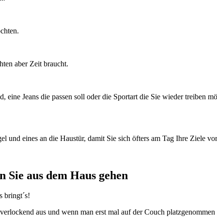
öchten.
hten aber Zeit braucht.
ld, eine Jeans die passen soll oder die Sportart die Sie wieder treiben
 und eines an die Haustür, damit Sie sich öfters am Tag Ihre Ziele vo
n Sie aus dem Haus gehen
 bringt´s!
lockend aus und wenn man erst mal auf der Couch platzgenommen hat,