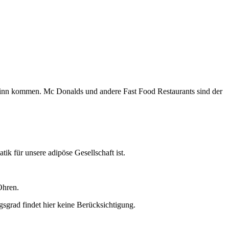
 Sinn kommen. Mc Donalds und andere Fast Food Restaurants sind der
ik für unsere adipöse Gesellschaft ist.
Ohren.
gsgrad findet hier keine Berücksichtigung.