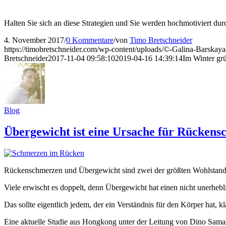
Halten Sie sich an diese Strategien und Sie werden hochmotiviert d
4. November 2017
/
0 Kommentare
/
von
Timo Bretschneider
https://timobretschneider.com/wp-content/uploads/©-Galina-Barskaya-
Bretschneider
2017-11-04 09:58:10
2019-04-16 14:39:14
Im Winter gr
Blog
Übergewicht ist eine Ursache für Rücken
Rückenschmerzen und Übergewicht sind zwei der größten Wohlstandse
Viele erwischt es doppelt, denn Übergewicht hat einen nicht unerheb
Das sollte eigentlich jedem, der ein Verständnis für den Körper hat, kl
Eine aktuelle Studie aus Hongkong unter der Leitung von Dino Sam