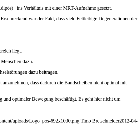
ipös) , ins Verhältnis mit einer MRT-Aufnahme gesetzt.
Erschreckend war der Fakt, dass viele Fettleibige Degenerationen der
eich liegt.
e Menschen dazu.
chselstörungen dazu beitragen.
bt anzunehmen, dass dadurch die Bandscheiben nicht optimal mit
g und optimaler Bewegung beschäftigt. Es geht hier nicht um
-content/uploads/Logo_pos-692x1030.png
Timo Bretschneider
2012-04-