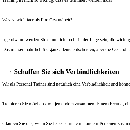
Training ist nicht so wichtig, dass es terminiert werden muss?
Was ist wichtiger als Ihre Gesundheit?
Irgendwann werden Sie dann nicht mehr in der Lage sein, die wicht
Das müssen natürlich Sie ganz alleine entscheiden, aber die Gesundheit
Schaffen Sie sich Verbindlichkeiten
Wir als Personal Trainer sind natürlich eine Verbindlichkeit und könn
Trainieren Sie möglichst mit jemandem zusammen. Einem Freund, ein
Glauben Sie uns, wenn Sie feste Termine mit andern Personen zusamm