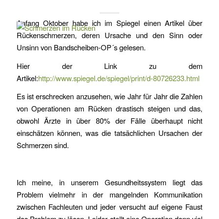
Anfang Oktober habe ich im Spiegel einen Artikel über
Rückenschmerzen, deren Ursache und den Sinn oder
Unsinn von Bandscheiben-OP´s gelesen.
Hier der Link zu dem
Artikel:
http://www.spiegel.de/spiegel/print/d-80726233.html
Es ist erschrecken anzusehen, wie Jahr für Jahr die Zahlen
von Operationen am Rücken drastisch steigen und das,
obwohl Ärzte in über 80% der Fälle überhaupt nicht
einschätzen können, was die tatsächlichen Ursachen der
Schmerzen sind.
Ich meine, in unserem Gesundheitssystem liegt das
Problem vielmehr in der mangelnden Kommunikation
zwischen Fachleuten und jeder versucht auf eigene Faust
das Problem zu lösen. Leider stellt eine Operation dann viel