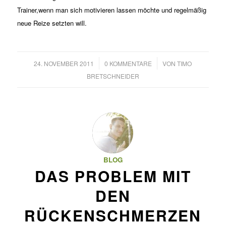
Trainer,wenn man sich motivieren lassen möchte und regelmäßig
neue Reize setzten will.
/
/
24. NOVEMBER 2011
0 KOMMENTARE
VON
TIMO
BRETSCHNEIDER
BLOG
DAS PROBLEM MIT
DEN
RÜCKENSCHMERZEN